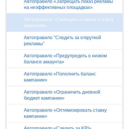
Автоправило «Запрещать показ рекламы
на неэффективных площадках»
Автоправило «Сообщить о смене статуса
кампании»
Автоправило "Следить за откруткой
рекламы"
Автоправило «Предупредить о низком
балансе аккаунта»
Автоправило «Пополнить баланс
кампании»
Автоправило «Ограничить дневной
бюджет кампании»
Автоправило «Оптимизировать ставку
кампании»
Автоправило «Следить за KPI»